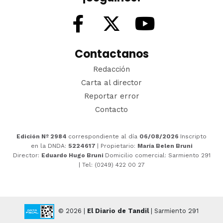
Contactanos
Redacción
Carta al director
Reportar error
Contacto
Edición Nº 2984
correspondiente al día
06/08/2026
Inscripto
en la DNDA:
5224617
| Propietario:
María Belen Bruni
Director:
Eduardo Hugo Bruni
Domicilio comercial: Sarmiento 291
| Tel: (0249) 422 00 27
© 2026 |
El Diario de Tandil
| Sarmiento 291