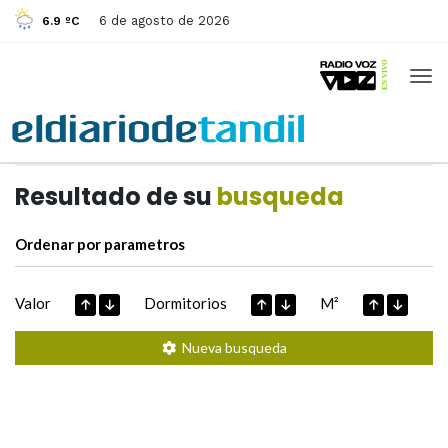
6 de agosto de 2026
6.9 ºC
Casas de
Hoy
Datos extraidos de
Resultado de su
busqueda
Ordenar por parametros
Valor
Dormitorios
M²
Nueva busqueda