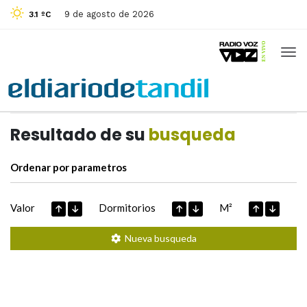
9 de agosto de 2026
3.1 ºC
Casas de
Hoy
Datos extraidos de
Resultado de su
busqueda
Ordenar por parametros
Valor
Dormitorios
M²
Nueva busqueda