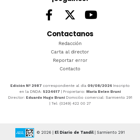
Contactanos
Redacción
Carta al director
Reportar error
Contacto
Edición Nº 2987
correspondiente al día
09/08/2026
Inscripto
en la DNDA:
5224617
| Propietario:
María Belen Bruni
Director:
Eduardo Hugo Bruni
Domicilio comercial: Sarmiento 291
| Tel: (0249) 422 00 27
© 2026 |
El Diario de Tandil
| Sarmiento 291