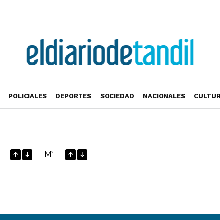
POLICIALES
DEPORTES
SOCIEDAD
NACIONALES
CULTU
M²