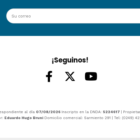
¡Seguinos!
espondiente al día
07/08/2026
Inscripto en la DNDA:
5224617
| Propieta
or:
Eduardo Hugo Bruni
Domicilio comercial: Sarmiento 291 | Tel: (0249) 4