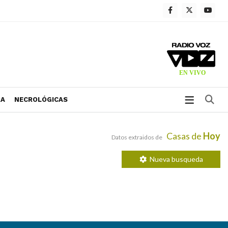
Bu
RA
NECROLÓGICAS
Casas de
Hoy
Datos extraidos de
Nueva busqueda