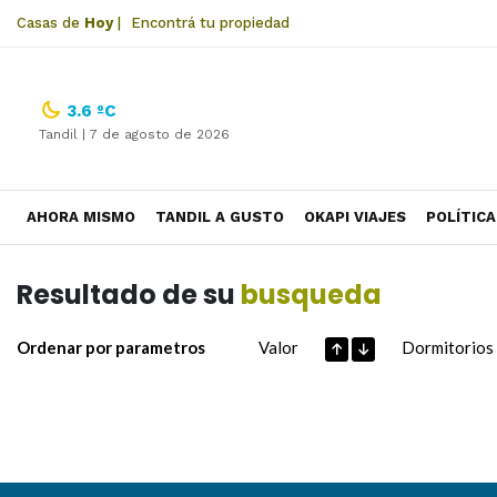
Casas de
Hoy
|
Encontrá tu propiedad
3.6 ºC
Tandil |
7 de agosto de 2026
AHORA MISMO
TANDIL A GUSTO
OKAPI VIAJES
POLÍTICA
Resultado de su
busqueda
Ordenar por parametros
Valor
Dormitorios