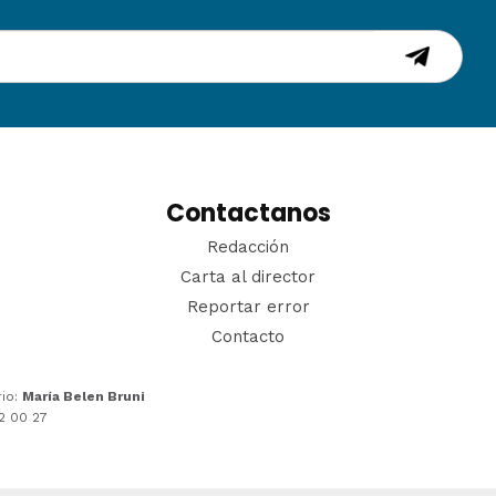
Contactanos
Redacción
Carta al director
Reportar error
Contacto
rio:
María Belen Bruni
22 00 27