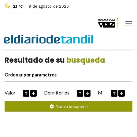
9 de agosto de 2026
2.1 ºC
Casas de
Hoy
Datos extraidos de
Resultado de su
busqueda
Ordenar por parametros
Valor
Dormitorios
M²
Nueva busqueda