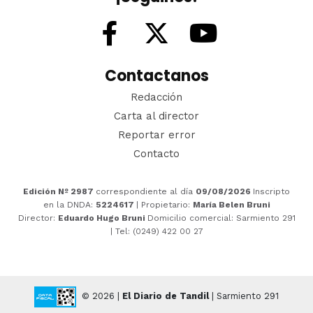
Contactanos
Redacción
Carta al director
Reportar error
Contacto
Edición Nº 2987
correspondiente al día
09/08/2026
Inscripto
en la DNDA:
5224617
| Propietario:
María Belen Bruni
Director:
Eduardo Hugo Bruni
Domicilio comercial: Sarmiento 291
| Tel: (0249) 422 00 27
© 2026 |
El Diario de Tandil
| Sarmiento 291