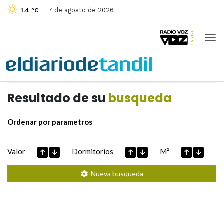
7 de agosto de 2026
1.4 ºC
Casas de
Hoy
Datos extraidos de
Resultado de su
busqueda
Ordenar por parametros
Valor
Dormitorios
M²
Nueva busqueda