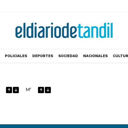
POLICIALES
DEPORTES
SOCIEDAD
NACIONALES
CULTU
M²