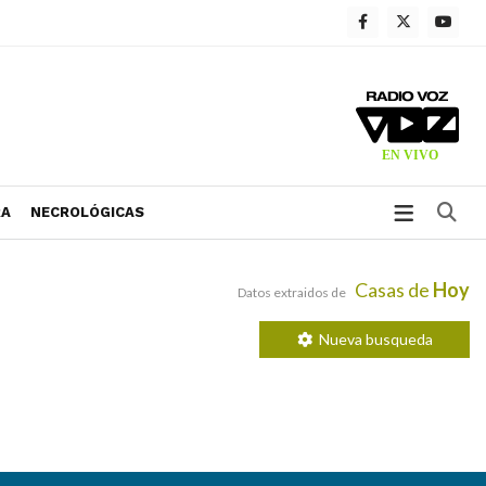
Bu
RA
NECROLÓGICAS
Casas de
Hoy
Datos extraidos de
Nueva busqueda