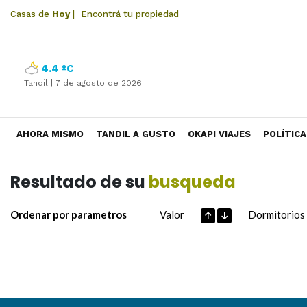
Casas de
Hoy
|
Encontrá tu propiedad
4.4 ºC
Tandil |
7 de agosto de 2026
AHORA MISMO
TANDIL A GUSTO
OKAPI VIAJES
POLÍTICA
Resultado de su
busqueda
Ordenar por parametros
Valor
Dormitorios