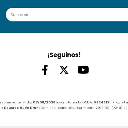
¡Seguinos!
espondiente al día
07/08/2026
Inscripto en la DNDA:
5224617
| Propieta
or:
Eduardo Hugo Bruni
Domicilio comercial: Sarmiento 291 | Tel: (0249) 4