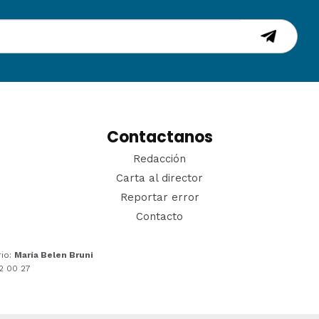
Contactanos
Redacción
Carta al director
Reportar error
Contacto
rio:
María Belen Bruni
22 00 27