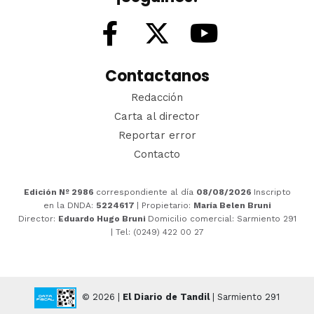
Contactanos
Redacción
Carta al director
Reportar error
Contacto
Edición Nº 2986
correspondiente al día
08/08/2026
Inscripto
en la DNDA:
5224617
| Propietario:
María Belen Bruni
Director:
Eduardo Hugo Bruni
Domicilio comercial: Sarmiento 291
| Tel: (0249) 422 00 27
© 2026 |
El Diario de Tandil
| Sarmiento 291