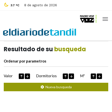
8 de agosto de 2026
3.7 ºC
Casas de
Hoy
Datos extraidos de
Resultado de su
busqueda
Ordenar por parametros
Valor
Dormitorios
M²
Nueva busqueda