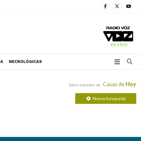
Bu
RA
NECROLÓGICAS
Casas de
Hoy
Datos extraidos de
Nueva busqueda