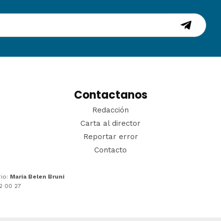
Contactanos
Redacción
Carta al director
Reportar error
Contacto
rio:
María Belen Bruni
22 00 27