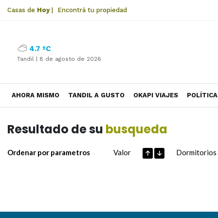
Casas de
Hoy
|
Encontrá tu propiedad
4.7 ºC
Tandil |
8 de agosto de 2026
AHORA MISMO
TANDIL A GUSTO
OKAPI VIAJES
POLÍTICA
Resultado de su
busqueda
Ordenar por parametros
Valor
Dormitorios