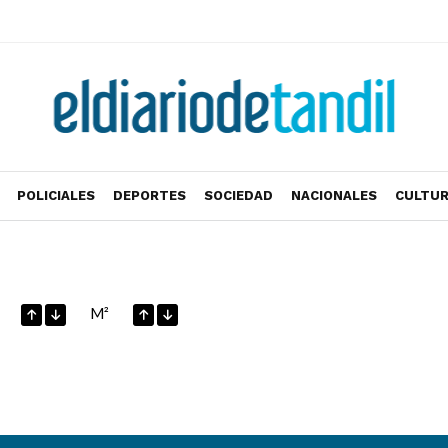
POLICIALES
DEPORTES
SOCIEDAD
NACIONALES
CULTU
M²