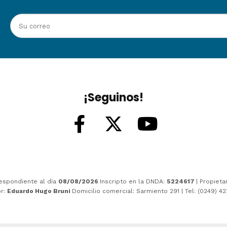
¡Seguinos!
espondiente al día
08/08/2026
Inscripto en la DNDA:
5224617
| Propieta
or:
Eduardo Hugo Bruni
Domicilio comercial: Sarmiento 291 | Tel: (0249) 4