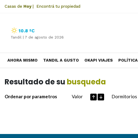
Casas de
Hoy
|
Encontrá tu propiedad
10.8 ºC
Tandil |
7 de agosto de 2026
AHORA MISMO
TANDIL A GUSTO
OKAPI VIAJES
POLÍTICA
Resultado de su
busqueda
Ordenar por parametros
Valor
Dormitorios