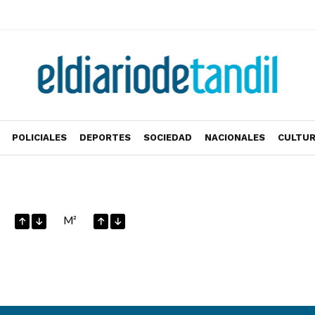
POLICIALES
DEPORTES
SOCIEDAD
NACIONALES
CULTU
M²