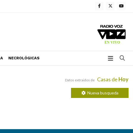
Bu
RA
NECROLÓGICAS
Casas de
Hoy
Datos extraidos de
Nueva busqueda