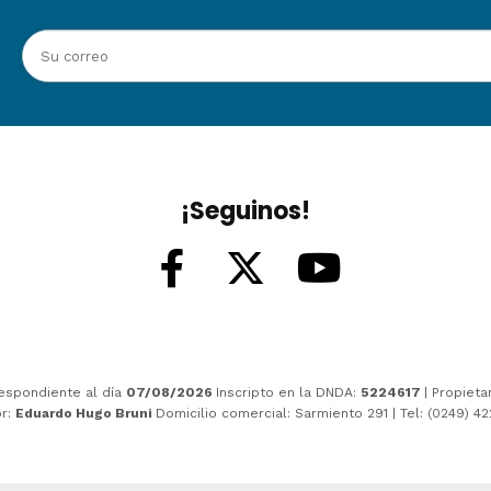
¡Seguinos!
espondiente al día
07/08/2026
Inscripto en la DNDA:
5224617
| Propieta
or:
Eduardo Hugo Bruni
Domicilio comercial: Sarmiento 291 | Tel: (0249) 4