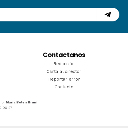
Contactanos
Redacción
Carta al director
Reportar error
Contacto
rio:
María Belen Bruni
22 00 27