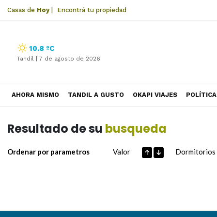
Casas de
Hoy
|
Encontrá tu propiedad
10.8 ºC
Tandil |
7 de agosto de 2026
AHORA MISMO
TANDIL A GUSTO
OKAPI VIAJES
POLÍTICA
Resultado de su
busqueda
Ordenar por parametros
Valor
Dormitorios