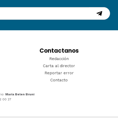
Contactanos
Redacción
Carta al director
Reportar error
Contacto
rio:
María Belen Bruni
22 00 27