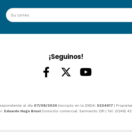
¡Seguinos!
espondiente al día
07/08/2026
Inscripto en la DNDA:
5224617
| Propieta
or:
Eduardo Hugo Bruni
Domicilio comercial: Sarmiento 291 | Tel: (0249) 4