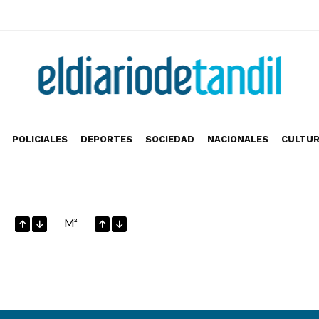
POLICIALES
DEPORTES
SOCIEDAD
NACIONALES
CULTU
M²