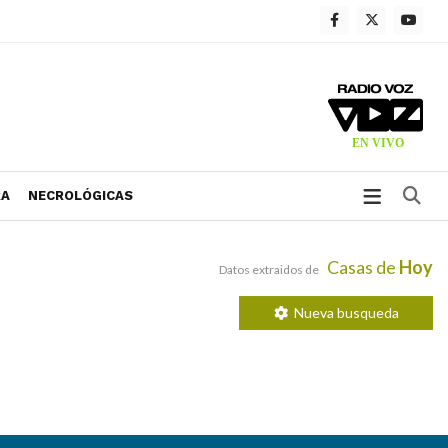
Bu
RA
NECROLÓGICAS
Casas de
Hoy
Datos extraidos de
Nueva busqueda