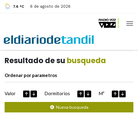
6 de agosto de 2026
7.6 ºC
Casas de
Hoy
Datos extraidos de
Resultado de su
busqueda
Ordenar por parametros
Valor
Dormitorios
M²
Nueva busqueda