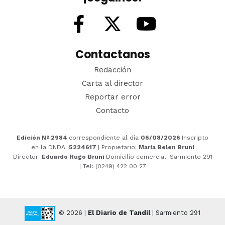
Contactanos
Redacción
Carta al director
Reportar error
Contacto
Edición Nº 2984
correspondiente al día
06/08/2026
Inscripto
en la DNDA:
5224617
| Propietario:
María Belen Bruni
Director:
Eduardo Hugo Bruni
Domicilio comercial: Sarmiento 291
| Tel: (0249) 422 00 27
© 2026 |
El Diario de Tandil
| Sarmiento 291