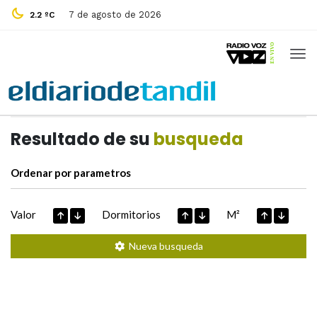
7 de agosto de 2026
2.2 ºC
Casas de
Hoy
Datos extraidos de
Resultado de su
busqueda
Ordenar por parametros
Valor
Dormitorios
M²
Nueva busqueda