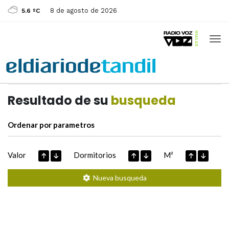
8 de agosto de 2026
5.6 ºC
Casas de
Hoy
Datos extraidos de
Resultado de su
busqueda
Ordenar por parametros
Valor
Dormitorios
M²
Nueva busqueda