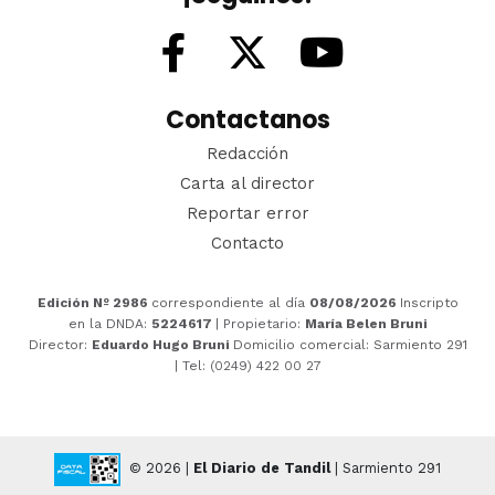
Contactanos
Redacción
Carta al director
Reportar error
Contacto
Edición Nº 2986
correspondiente al día
08/08/2026
Inscripto
en la DNDA:
5224617
| Propietario:
María Belen Bruni
Director:
Eduardo Hugo Bruni
Domicilio comercial: Sarmiento 291
| Tel: (0249) 422 00 27
© 2026 |
El Diario de Tandil
| Sarmiento 291