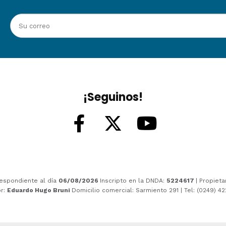
¡Seguinos!
espondiente al día
06/08/2026
Inscripto en la DNDA:
5224617
| Propieta
or:
Eduardo Hugo Bruni
Domicilio comercial: Sarmiento 291 | Tel: (0249) 4