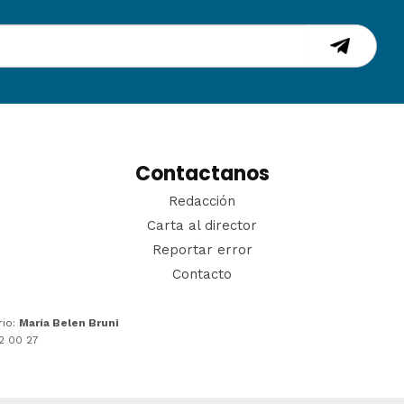
Contactanos
Redacción
Carta al director
Reportar error
Contacto
rio:
María Belen Bruni
22 00 27