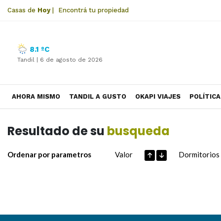
Casas de
Hoy
|
Encontrá tu propiedad
8.1 ºC
Tandil |
6 de agosto de 2026
AHORA MISMO
TANDIL A GUSTO
OKAPI VIAJES
POLÍTICA
Resultado de su
busqueda
Ordenar por parametros
Valor
Dormitorios