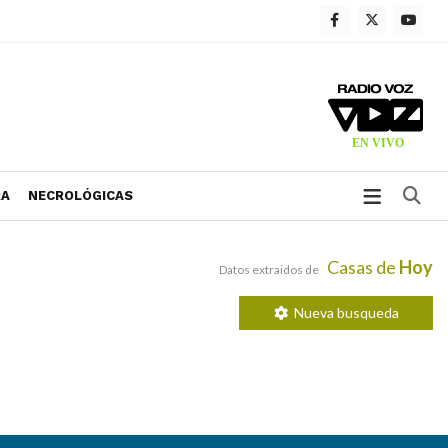
Bu
RA
NECROLÓGICAS
Casas de
Hoy
Datos extraidos de
Nueva busqueda