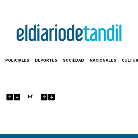
POLICIALES
DEPORTES
SOCIEDAD
NACIONALES
CULTU
M²