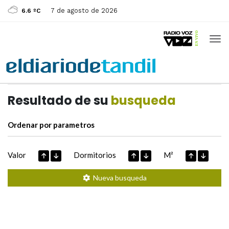
7 de agosto de 2026
6.6 ºC
Casas de
Hoy
Datos extraidos de
Resultado de su
busqueda
Ordenar por parametros
Valor
Dormitorios
M²
Nueva busqueda