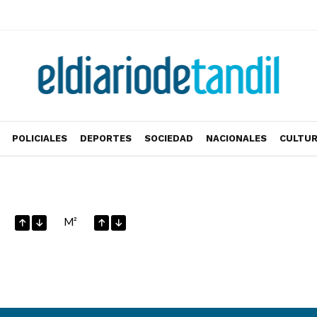
POLICIALES
DEPORTES
SOCIEDAD
NACIONALES
CULTU
M²