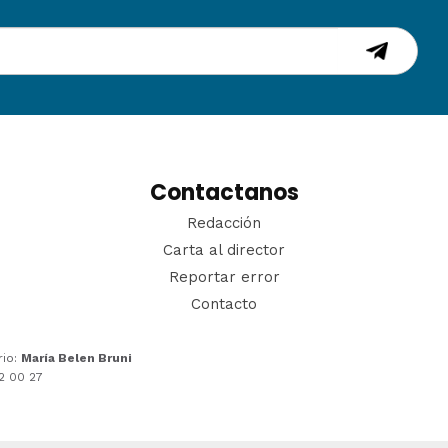
Contactanos
Redacción
Carta al director
Reportar error
Contacto
rio:
María Belen Bruni
22 00 27