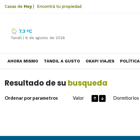
Casas de
Hoy
|
Encontrá tu propiedad
7.3 ºC
Tandil |
6 de agosto de 2026
AHORA MISMO
TANDIL A GUSTO
OKAPI VIAJES
POLÍTICA
Resultado de su
busqueda
Ordenar por parametros
Valor
Dormitorios