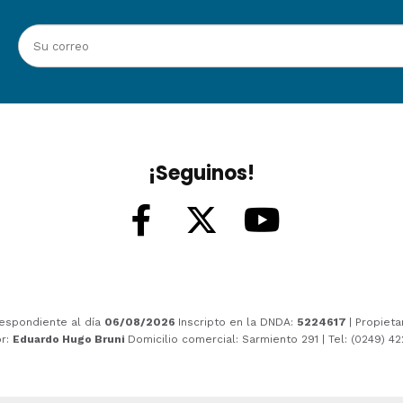
¡Seguinos!
espondiente al día
06/08/2026
Inscripto en la DNDA:
5224617
| Propieta
or:
Eduardo Hugo Bruni
Domicilio comercial: Sarmiento 291 | Tel: (0249) 4