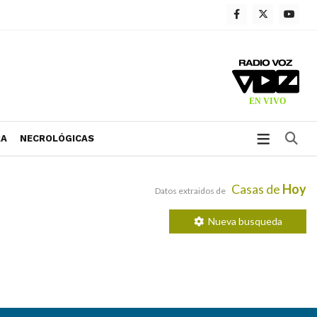
Bu
RA
NECROLÓGICAS
Casas de
Hoy
Datos extraidos de
Nueva busqueda