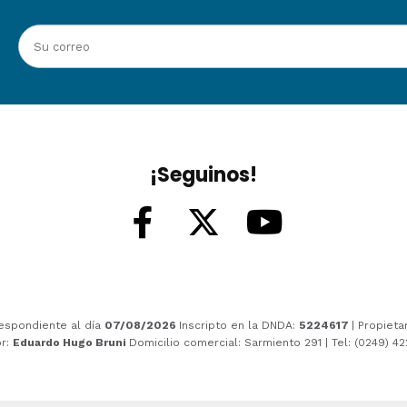
¡Seguinos!
espondiente al día
07/08/2026
Inscripto en la DNDA:
5224617
| Propieta
or:
Eduardo Hugo Bruni
Domicilio comercial: Sarmiento 291 | Tel: (0249) 4