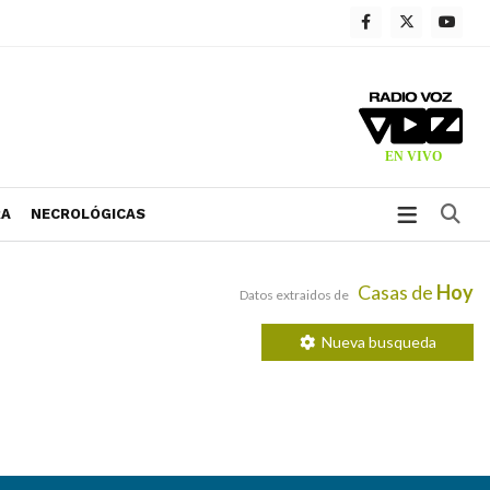
Bu
RA
NECROLÓGICAS
Casas de
Hoy
Datos extraidos de
Nueva busqueda