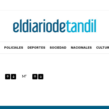
POLICIALES
DEPORTES
SOCIEDAD
NACIONALES
CULTU
M²