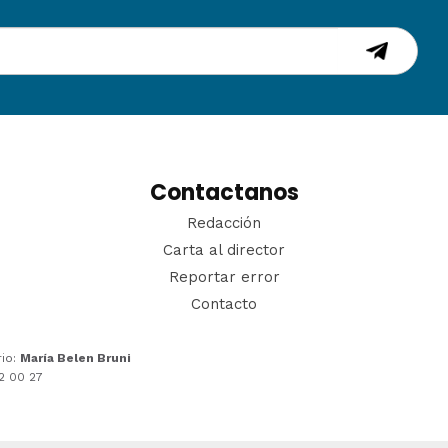
Contactanos
Redacción
Carta al director
Reportar error
Contacto
rio:
María Belen Bruni
22 00 27