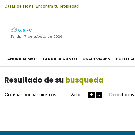
Casas de
Hoy
|
Encontrá tu propiedad
6.6 ºC
Tandil |
7 de agosto de 2026
AHORA MISMO
TANDIL A GUSTO
OKAPI VIAJES
POLÍTICA
Resultado de su
busqueda
Ordenar por parametros
Valor
Dormitorios