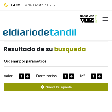
9 de agosto de 2026
2.4 ºC
Casas de
Hoy
Datos extraidos de
Resultado de su
busqueda
Ordenar por parametros
Valor
Dormitorios
M²
Nueva busqueda