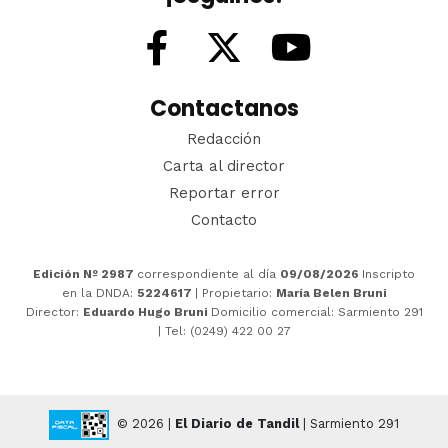
Contactanos
Redacción
Carta al director
Reportar error
Contacto
Edición Nº 2987
correspondiente al día
09/08/2026
Inscripto
en la DNDA:
5224617
| Propietario:
María Belen Bruni
Director:
Eduardo Hugo Bruni
Domicilio comercial: Sarmiento 291
| Tel: (0249) 422 00 27
© 2026 |
El Diario de Tandil
| Sarmiento 291