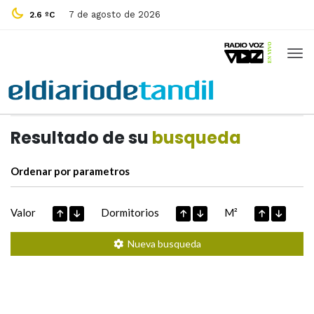
7 de agosto de 2026
2.6 ºC
Casas de
Hoy
Datos extraidos de
Resultado de su
busqueda
Ordenar por parametros
Valor
Dormitorios
M²
Nueva busqueda