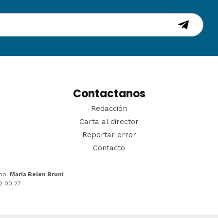
Contactanos
Redacción
Carta al director
Reportar error
Contacto
rio:
María Belen Bruni
22 00 27