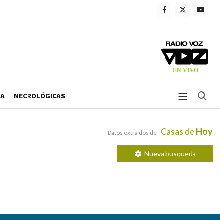
Bu
RA
NECROLÓGICAS
Casas de
Hoy
Datos extraidos de
Nueva busqueda