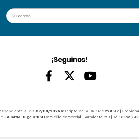
¡Seguinos!
espondiente al día
07/08/2026
Inscripto en la DNDA:
5224617
| Propieta
or:
Eduardo Hugo Bruni
Domicilio comercial: Sarmiento 291 | Tel: (0249) 4