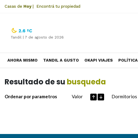
Casas de
Hoy
|
Encontrá tu propiedad
2.6 ºC
Tandil |
7 de agosto de 2026
AHORA MISMO
TANDIL A GUSTO
OKAPI VIAJES
POLÍTICA
Resultado de su
busqueda
Ordenar por parametros
Valor
Dormitorios