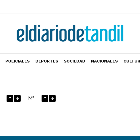
POLICIALES
DEPORTES
SOCIEDAD
NACIONALES
CULTU
M²