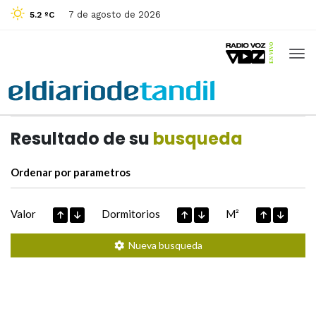
7 de agosto de 2026
5.2 ºC
Casas de
Hoy
Datos extraidos de
Resultado de su
busqueda
Ordenar por parametros
Valor
Dormitorios
M²
Nueva busqueda