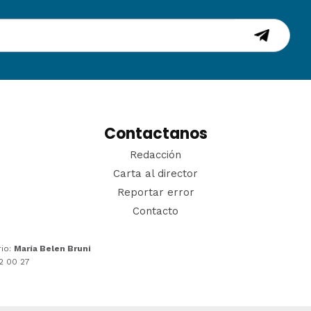
Contactanos
Redacción
Carta al director
Reportar error
Contacto
rio:
María Belen Bruni
22 00 27