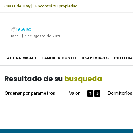
Casas de
Hoy
|
Encontrá tu propiedad
6.6 ºC
Tandil |
7 de agosto de 2026
AHORA MISMO
TANDIL A GUSTO
OKAPI VIAJES
POLÍTICA
Resultado de su
busqueda
Ordenar por parametros
Valor
Dormitorios