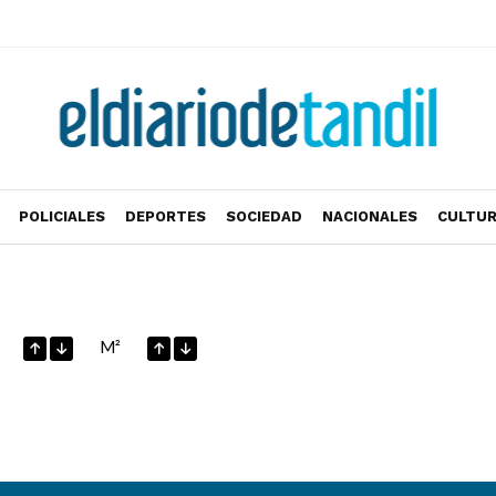
POLICIALES
DEPORTES
SOCIEDAD
NACIONALES
CULTU
M²