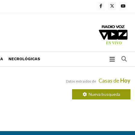
Bu
RA
NECROLÓGICAS
Casas de
Hoy
Datos extraidos de
Nueva busqueda