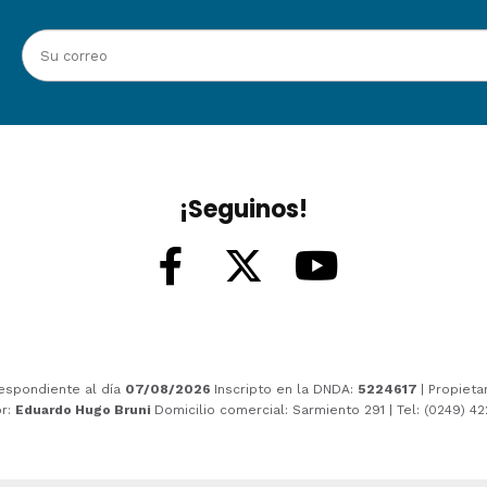
¡Seguinos!
espondiente al día
07/08/2026
Inscripto en la DNDA:
5224617
| Propieta
or:
Eduardo Hugo Bruni
Domicilio comercial: Sarmiento 291 | Tel: (0249) 4