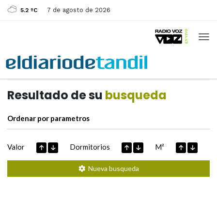
7 de agosto de 2026
5.2 ºC
Casas de
Hoy
Datos extraidos de
Resultado de su
busqueda
Ordenar por parametros
Valor
Dormitorios
M²
Nueva busqueda