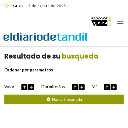
7 de agosto de 2026
7.4 ºC
Casas de
Hoy
Datos extraidos de
Resultado de su
busqueda
Ordenar por parametros
Valor
Dormitorios
M²
Nueva busqueda