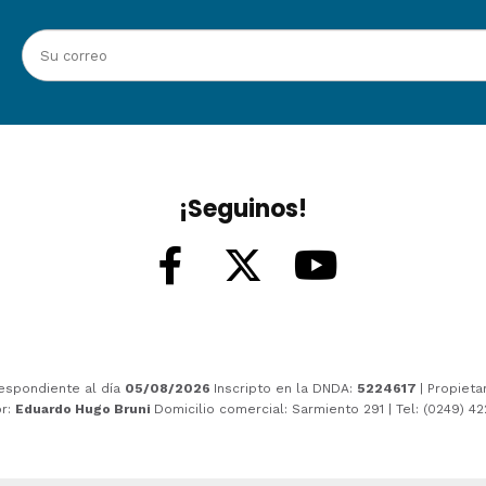
¡Seguinos!
espondiente al día
05/08/2026
Inscripto en la DNDA:
5224617
| Propieta
or:
Eduardo Hugo Bruni
Domicilio comercial: Sarmiento 291 | Tel: (0249) 4