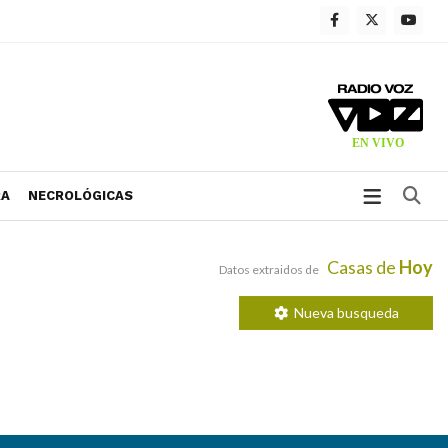
Bu
RA
NECROLÓGICAS
Casas de
Hoy
Datos extraidos de
Nueva busqueda