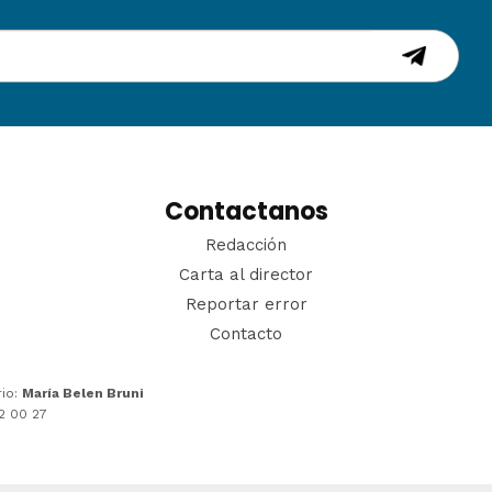
Contactanos
Redacción
Carta al director
Reportar error
Contacto
rio:
María Belen Bruni
22 00 27