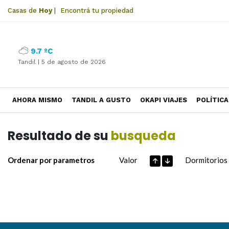
Casas de
Hoy
|
Encontrá tu propiedad
9.7 ºC
Tandil |
5 de agosto de 2026
AHORA MISMO
TANDIL A GUSTO
OKAPI VIAJES
POLÍTICA
Resultado de su
busqueda
Ordenar por parametros
Valor
Dormitorios