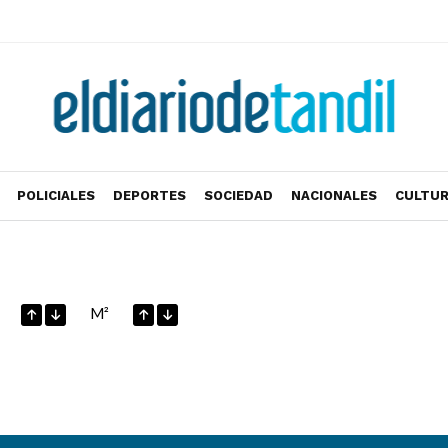
POLICIALES
DEPORTES
SOCIEDAD
NACIONALES
CULTU
M²