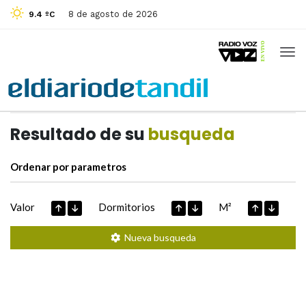
8 de agosto de 2026
9.4 ºC
Casas de
Hoy
Datos extraidos de
Resultado de su
busqueda
Ordenar por parametros
Valor
Dormitorios
M²
Nueva busqueda