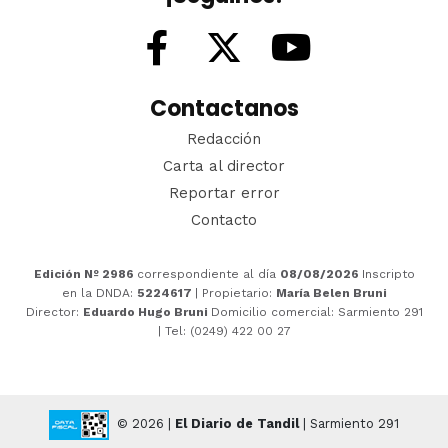
Contactanos
Redacción
Carta al director
Reportar error
Contacto
Edición Nº 2986
correspondiente al día
08/08/2026
Inscripto
en la DNDA:
5224617
| Propietario:
María Belen Bruni
Director:
Eduardo Hugo Bruni
Domicilio comercial: Sarmiento 291
| Tel: (0249) 422 00 27
© 2026 |
El Diario de Tandil
| Sarmiento 291