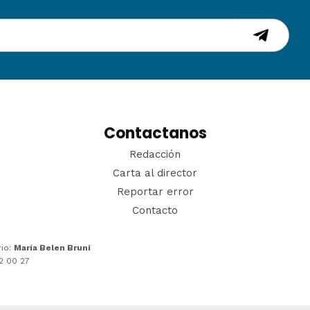
Contactanos
Redacción
Carta al director
Reportar error
Contacto
rio:
María Belen Bruni
22 00 27