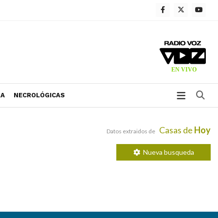
Bu
RA
NECROLÓGICAS
Casas de
Hoy
Datos extraidos de
Nueva busqueda