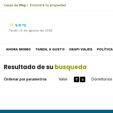
Casas de
Hoy
|
Encontrá tu propiedad
5.9 ºC
Tandil |
8 de agosto de 2026
AHORA MISMO
TANDIL A GUSTO
OKAPI VIAJES
POLÍTICA
Resultado de su
busqueda
Ordenar por parametros
Valor
Dormitorios