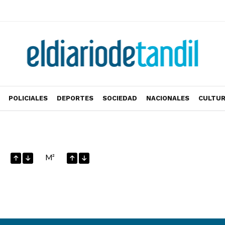
POLICIALES
DEPORTES
SOCIEDAD
NACIONALES
CULTU
M²