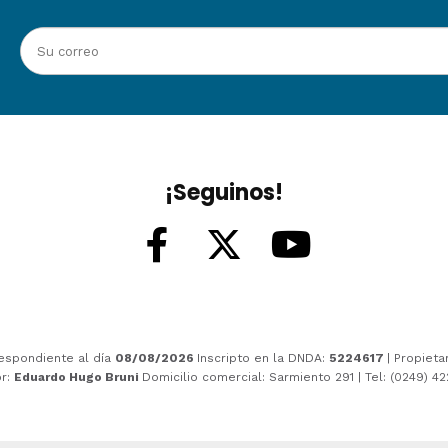
¡Seguinos!
espondiente al día
08/08/2026
Inscripto en la DNDA:
5224617
| Propieta
or:
Eduardo Hugo Bruni
Domicilio comercial: Sarmiento 291 | Tel: (0249) 4