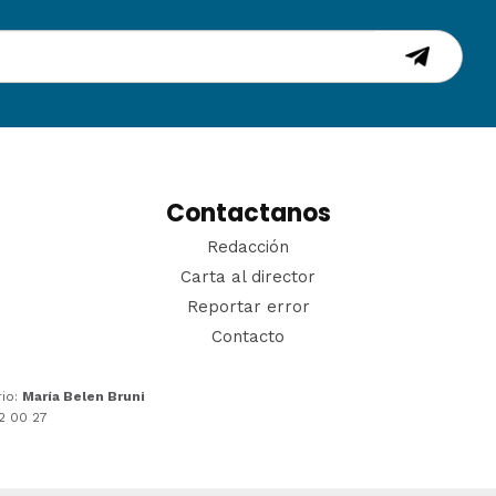
Contactanos
Redacción
Carta al director
Reportar error
Contacto
rio:
María Belen Bruni
22 00 27