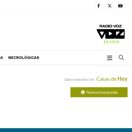
Bu
RA
NECROLÓGICAS
Casas de
Hoy
Datos extraidos de
Nueva busqueda