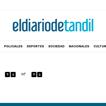
POLICIALES
DEPORTES
SOCIEDAD
NACIONALES
CULTU
M²