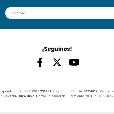
¡Seguinos!
espondiente al día
07/08/2026
Inscripto en la DNDA:
5224617
| Propieta
or:
Eduardo Hugo Bruni
Domicilio comercial: Sarmiento 291 | Tel: (0249) 4