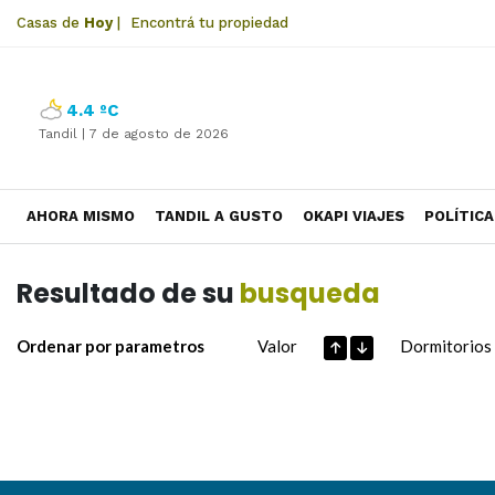
Casas de
Hoy
|
Encontrá tu propiedad
4.4 ºC
Tandil |
7 de agosto de 2026
AHORA MISMO
TANDIL A GUSTO
OKAPI VIAJES
POLÍTICA
Resultado de su
busqueda
Ordenar por parametros
Valor
Dormitorios