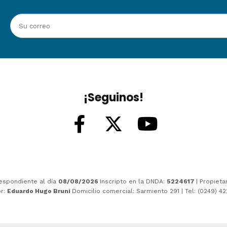
¡Seguinos!
espondiente al día
08/08/2026
Inscripto en la DNDA:
5224617
| Propieta
or:
Eduardo Hugo Bruni
Domicilio comercial: Sarmiento 291 | Tel: (0249) 4