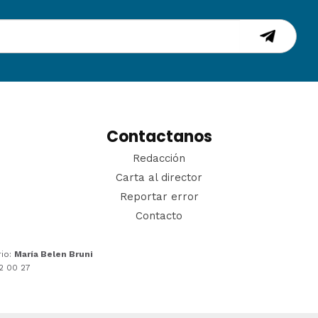
Contactanos
Redacción
Carta al director
Reportar error
Contacto
rio:
María Belen Bruni
22 00 27