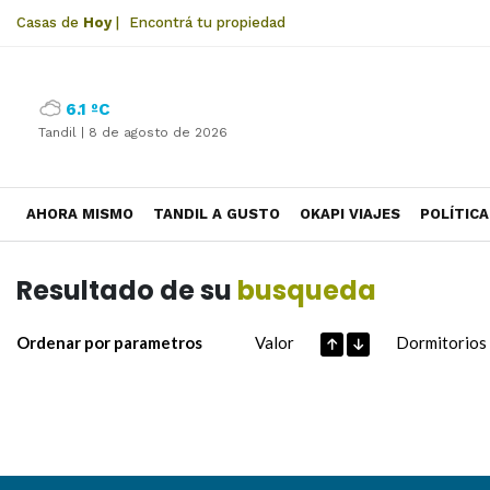
Casas de
Hoy
|
Encontrá tu propiedad
6.1 ºC
Tandil |
8 de agosto de 2026
AHORA MISMO
TANDIL A GUSTO
OKAPI VIAJES
POLÍTICA
Resultado de su
busqueda
Ordenar por parametros
Valor
Dormitorios