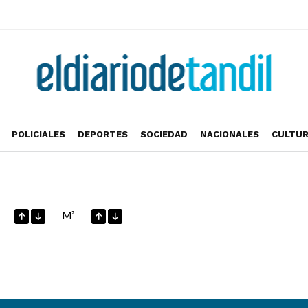
POLICIALES
DEPORTES
SOCIEDAD
NACIONALES
CULTU
M²