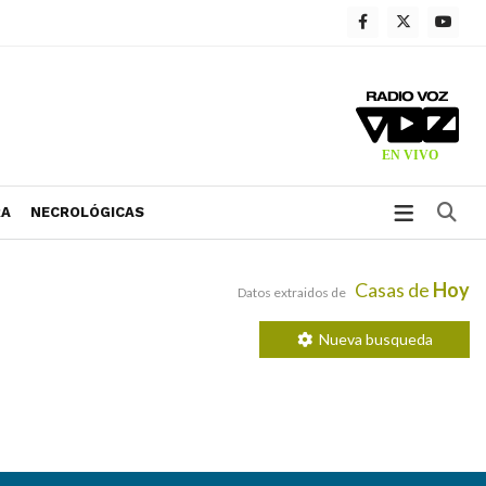
Bu
RA
NECROLÓGICAS
Casas de
Hoy
Datos extraidos de
Nueva busqueda