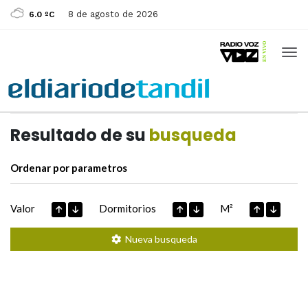
8 de agosto de 2026
6.0 ºC
Casas de
Hoy
Datos extraidos de
Resultado de su
busqueda
Ordenar por parametros
Valor
Dormitorios
M²
Nueva busqueda