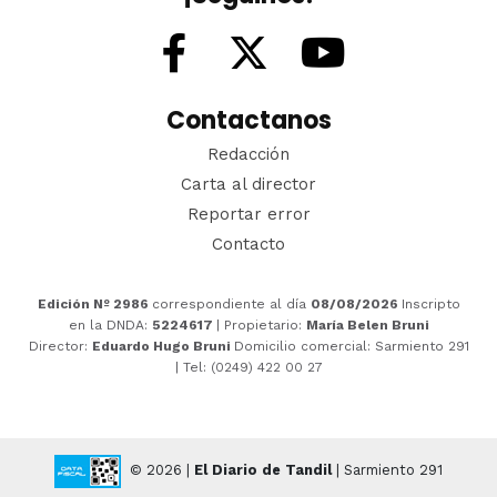
Contactanos
Redacción
Carta al director
Reportar error
Contacto
Edición Nº 2986
correspondiente al día
08/08/2026
Inscripto
en la DNDA:
5224617
| Propietario:
María Belen Bruni
Director:
Eduardo Hugo Bruni
Domicilio comercial: Sarmiento 291
| Tel: (0249) 422 00 27
© 2026 |
El Diario de Tandil
| Sarmiento 291