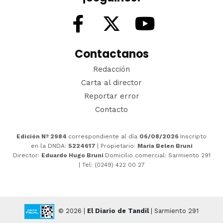
Contactanos
Redacción
Carta al director
Reportar error
Contacto
Edición Nº 2984
correspondiente al día
06/08/2026
Inscripto
en la DNDA:
5224617
| Propietario:
María Belen Bruni
Director:
Eduardo Hugo Bruni
Domicilio comercial: Sarmiento 291
| Tel: (0249) 422 00 27
© 2026 |
El Diario de Tandil
| Sarmiento 291