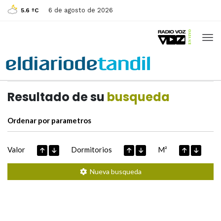
6 de agosto de 2026
5.6 ºC
Casas de
Hoy
Datos extraidos de
Resultado de su
busqueda
Ordenar por parametros
Valor
Dormitorios
M²
Nueva busqueda