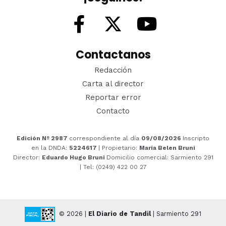
Contactanos
Redacción
Carta al director
Reportar error
Contacto
Edición Nº 2987
correspondiente al día
09/08/2026
Inscripto
en la DNDA:
5224617
| Propietario:
María Belen Bruni
Director:
Eduardo Hugo Bruni
Domicilio comercial: Sarmiento 291
| Tel: (0249) 422 00 27
© 2026 |
El Diario de Tandil
| Sarmiento 291