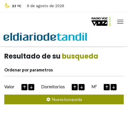
9 de agosto de 2026
2.1 ºC
Casas de
Hoy
Datos extraidos de
Resultado de su
busqueda
Ordenar por parametros
Valor
Dormitorios
M²
Nueva busqueda