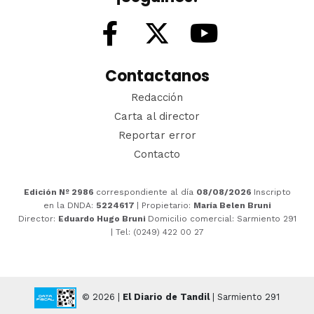
Contactanos
Redacción
Carta al director
Reportar error
Contacto
Edición Nº 2986
correspondiente al día
08/08/2026
Inscripto
en la DNDA:
5224617
| Propietario:
María Belen Bruni
Director:
Eduardo Hugo Bruni
Domicilio comercial: Sarmiento 291
| Tel: (0249) 422 00 27
© 2026 |
El Diario de Tandil
| Sarmiento 291