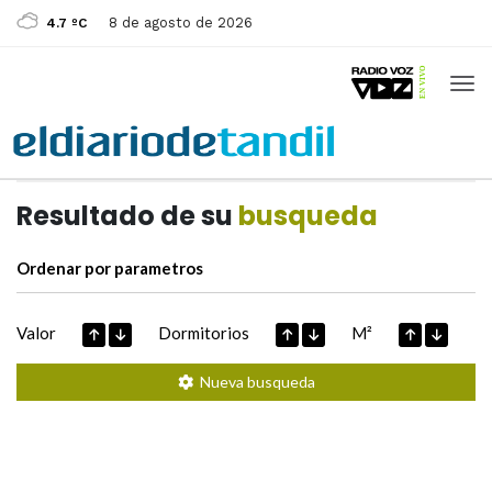
8 de agosto de 2026
4.7 ºC
Casas de
Hoy
Datos extraidos de
Resultado de su
busqueda
Ordenar por parametros
Valor
Dormitorios
M²
Nueva busqueda