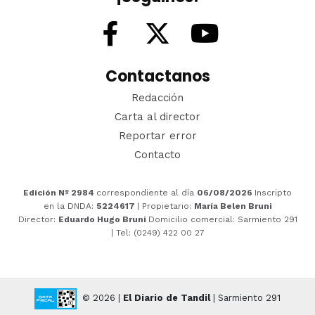
Contactanos
Redacción
Carta al director
Reportar error
Contacto
Edición Nº 2984
correspondiente al día
06/08/2026
Inscripto
en la DNDA:
5224617
| Propietario:
María Belen Bruni
Director:
Eduardo Hugo Bruni
Domicilio comercial: Sarmiento 291
| Tel: (0249) 422 00 27
© 2026 |
El Diario de Tandil
| Sarmiento 291