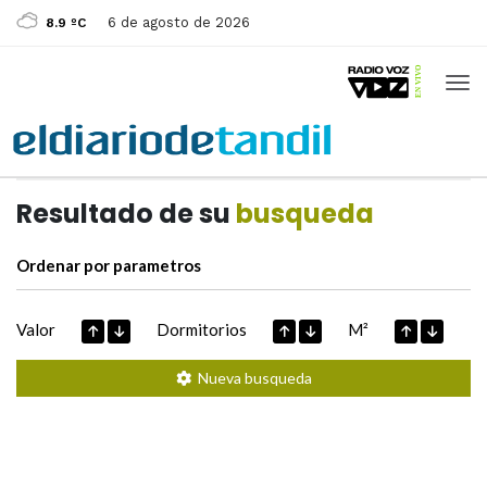
6 de agosto de 2026
8.9 ºC
Casas de
Hoy
Datos extraidos de
Resultado de su
busqueda
Ordenar por parametros
Valor
Dormitorios
M²
Nueva busqueda