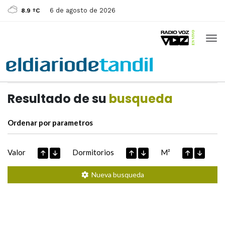
6 de agosto de 2026
8.9 ºC
Casas de
Hoy
Datos extraidos de
Resultado de su
busqueda
Ordenar por parametros
Valor
Dormitorios
M²
Nueva busqueda