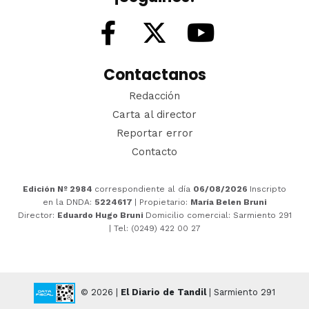
Contactanos
Redacción
Carta al director
Reportar error
Contacto
Edición Nº 2984
correspondiente al día
06/08/2026
Inscripto
en la DNDA:
5224617
| Propietario:
María Belen Bruni
Director:
Eduardo Hugo Bruni
Domicilio comercial: Sarmiento 291
| Tel: (0249) 422 00 27
© 2026 |
El Diario de Tandil
| Sarmiento 291