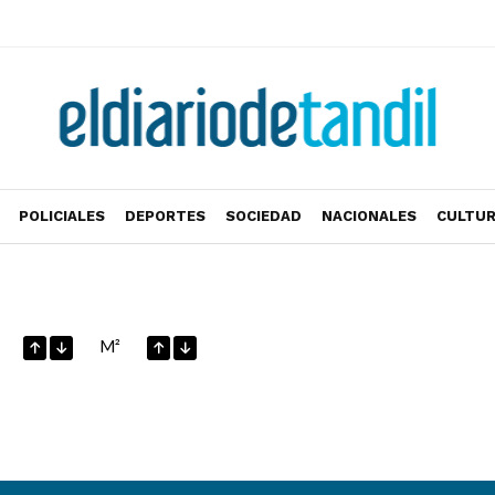
POLICIALES
DEPORTES
SOCIEDAD
NACIONALES
CULTU
M²