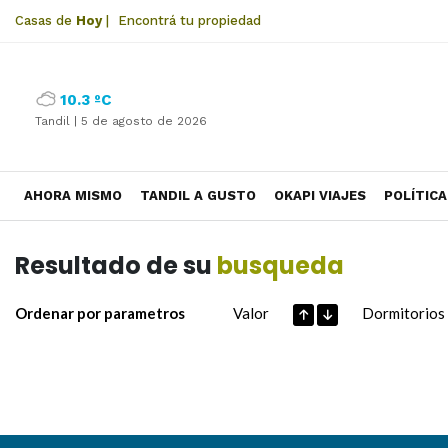
Casas de
Hoy
|
Encontrá tu propiedad
10.3 ºC
Tandil |
5 de agosto de 2026
AHORA MISMO
TANDIL A GUSTO
OKAPI VIAJES
POLÍTICA
Resultado de su
busqueda
Ordenar por parametros
Valor
Dormitorios