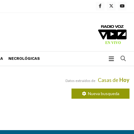
Bu
RA
NECROLÓGICAS
Casas de
Hoy
Datos extraidos de
Nueva busqueda