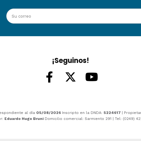
¡Seguinos!
espondiente al día
05/08/2026
Inscripto en la DNDA:
5224617
| Propieta
or:
Eduardo Hugo Bruni
Domicilio comercial: Sarmiento 291 | Tel: (0249) 4