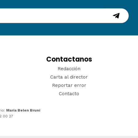
Contactanos
Redacción
Carta al director
Reportar error
Contacto
rio:
María Belen Bruni
22 00 27