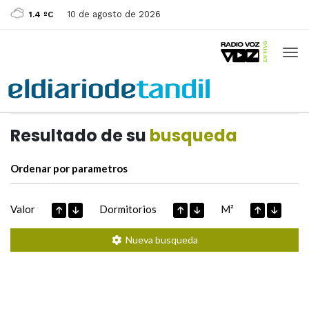
10 de agosto de 2026
1.4 ºC
Casas de
Hoy
Datos extraidos de
Resultado de su
busqueda
Ordenar por parametros
Valor
Dormitorios
M²
Nueva busqueda