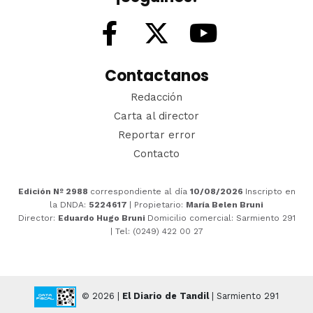
Contactanos
Redacción
Carta al director
Reportar error
Contacto
Edición Nº 2988
correspondiente al día
10/08/2026
Inscripto en
la DNDA:
5224617
| Propietario:
María Belen Bruni
Director:
Eduardo Hugo Bruni
Domicilio comercial: Sarmiento 291
| Tel: (0249) 422 00 27
© 2026 |
El Diario de Tandil
| Sarmiento 291