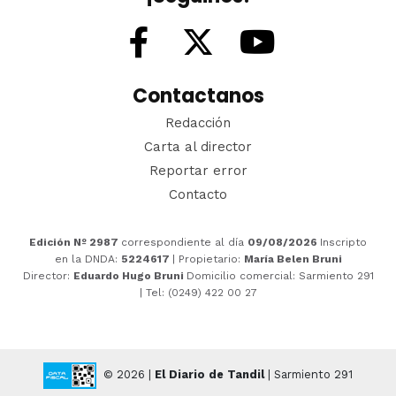
Contactanos
Redacción
Carta al director
Reportar error
Contacto
Edición Nº 2987
correspondiente al día
09/08/2026
Inscripto
en la DNDA:
5224617
| Propietario:
María Belen Bruni
Director:
Eduardo Hugo Bruni
Domicilio comercial: Sarmiento 291
| Tel: (0249) 422 00 27
© 2026 |
El Diario de Tandil
| Sarmiento 291