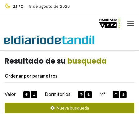
9 de agosto de 2026
2.1 ºC
Casas de
Hoy
Datos extraidos de
Resultado de su
busqueda
Ordenar por parametros
Valor
Dormitorios
M²
Nueva busqueda