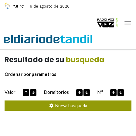
6 de agosto de 2026
7.6 ºC
Casas de
Hoy
Datos extraidos de
Resultado de su
busqueda
Ordenar por parametros
Valor
Dormitorios
M²
Nueva busqueda