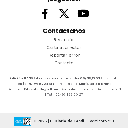
Contactanos
Redacción
Carta al director
Reportar error
Contacto
Edición Nº 2984
correspondiente al día
06/08/2026
Inscripto
en la DNDA:
5224617
| Propietario:
María Belen Bruni
Director:
Eduardo Hugo Bruni
Domicilio comercial: Sarmiento 291
| Tel: (0249) 422 00 27
© 2026 |
El Diario de Tandil
| Sarmiento 291