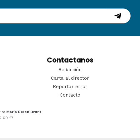
Contactanos
Redacción
Carta al director
Reportar error
Contacto
rio:
María Belen Bruni
22 00 27