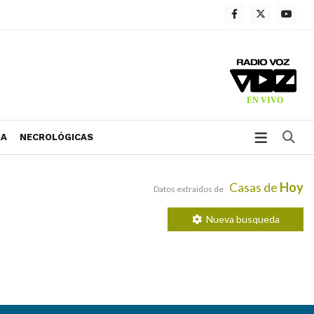
Bu
RA
NECROLÓGICAS
Casas de
Hoy
Datos extraidos de
Nueva busqueda