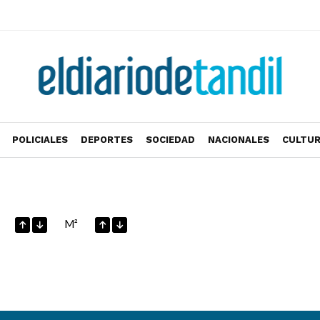
POLICIALES
DEPORTES
SOCIEDAD
NACIONALES
CULTU
M²