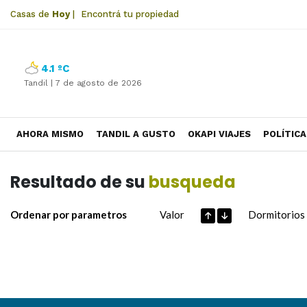
Casas de
Hoy
|
Encontrá tu propiedad
4.1 ºC
Tandil |
7 de agosto de 2026
AHORA MISMO
TANDIL A GUSTO
OKAPI VIAJES
POLÍTICA
Resultado de su
busqueda
Ordenar por parametros
Valor
Dormitorios