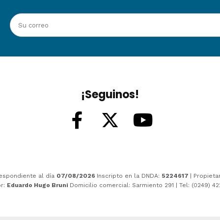
¡Seguinos!
espondiente al día
07/08/2026
Inscripto en la DNDA:
5224617
| Propieta
or:
Eduardo Hugo Bruni
Domicilio comercial: Sarmiento 291 | Tel: (0249) 4