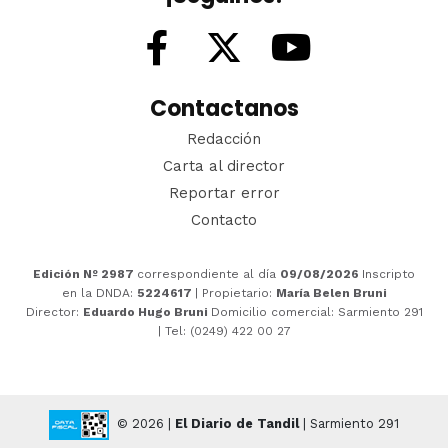
Contactanos
Redacción
Carta al director
Reportar error
Contacto
Edición Nº 2987
correspondiente al día
09/08/2026
Inscripto
en la DNDA:
5224617
| Propietario:
María Belen Bruni
Director:
Eduardo Hugo Bruni
Domicilio comercial: Sarmiento 291
| Tel: (0249) 422 00 27
© 2026 |
El Diario de Tandil
| Sarmiento 291