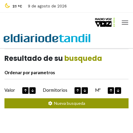
9 de agosto de 2026
2.1 ºC
Casas de
Hoy
Datos extraidos de
Resultado de su
busqueda
Ordenar por parametros
Valor
Dormitorios
M²
Nueva busqueda