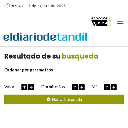
7 de agosto de 2026
9.9 ºC
Casas de
Hoy
Datos extraidos de
Resultado de su
busqueda
Ordenar por parametros
Valor
Dormitorios
M²
Nueva busqueda