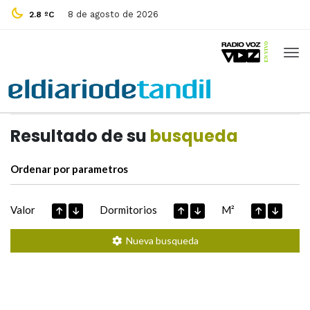
8 de agosto de 2026
2.8 ºC
Casas de
Hoy
Datos extraidos de
Resultado de su
busqueda
Ordenar por parametros
Valor
Dormitorios
M²
Nueva busqueda