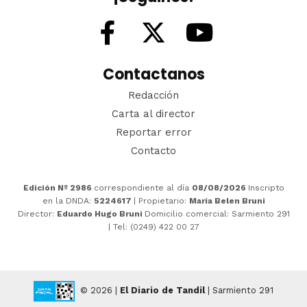
Contactanos
Redacción
Carta al director
Reportar error
Contacto
Edición Nº 2986
correspondiente al día
08/08/2026
Inscripto
en la DNDA:
5224617
| Propietario:
María Belen Bruni
Director:
Eduardo Hugo Bruni
Domicilio comercial: Sarmiento 291
| Tel: (0249) 422 00 27
© 2026 |
El Diario de Tandil
| Sarmiento 291