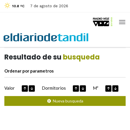
7 de agosto de 2026
10.8 ºC
Casas de
Hoy
Datos extraidos de
Resultado de su
busqueda
Ordenar por parametros
Valor
Dormitorios
M²
Nueva busqueda