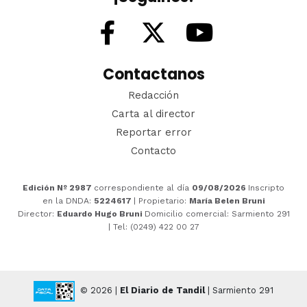
Contactanos
Redacción
Carta al director
Reportar error
Contacto
Edición Nº 2987
correspondiente al día
09/08/2026
Inscripto
en la DNDA:
5224617
| Propietario:
María Belen Bruni
Director:
Eduardo Hugo Bruni
Domicilio comercial: Sarmiento 291
| Tel: (0249) 422 00 27
© 2026 |
El Diario de Tandil
| Sarmiento 291