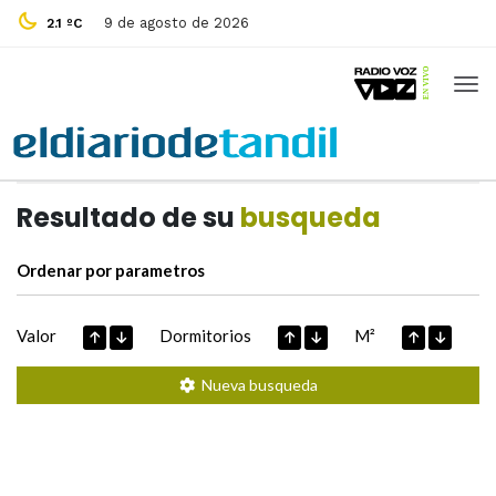
9 de agosto de 2026
2.1 ºC
Casas de
Hoy
Datos extraidos de
Resultado de su
busqueda
Ordenar por parametros
Valor
Dormitorios
M²
Nueva busqueda