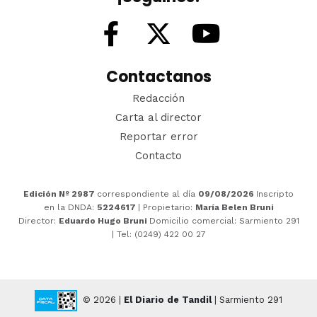
Contactanos
Redacción
Carta al director
Reportar error
Contacto
Edición Nº 2987
correspondiente al día
09/08/2026
Inscripto
en la DNDA:
5224617
| Propietario:
María Belen Bruni
Director:
Eduardo Hugo Bruni
Domicilio comercial: Sarmiento 291
| Tel: (0249) 422 00 27
© 2026 |
El Diario de Tandil
| Sarmiento 291