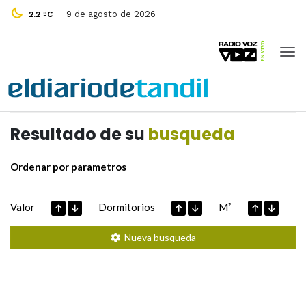
9 de agosto de 2026
2.2 ºC
Casas de
Hoy
Datos extraidos de
Resultado de su
busqueda
Ordenar por parametros
Valor
Dormitorios
M²
Nueva busqueda