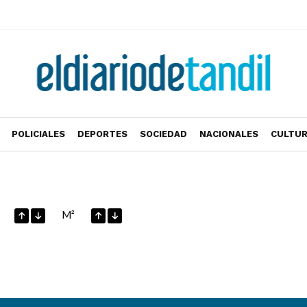
POLICIALES
DEPORTES
SOCIEDAD
NACIONALES
CULTU
M²