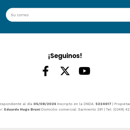
¡Seguinos!
espondiente al día
05/08/2026
Inscripto en la DNDA:
5224617
| Propieta
or:
Eduardo Hugo Bruni
Domicilio comercial: Sarmiento 291 | Tel: (0249) 4