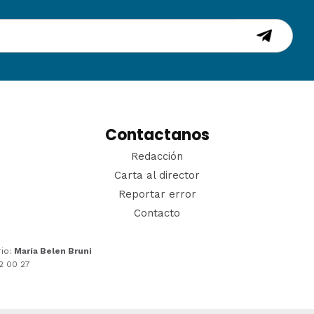
Contactanos
Redacción
Carta al director
Reportar error
Contacto
rio:
María Belen Bruni
22 00 27