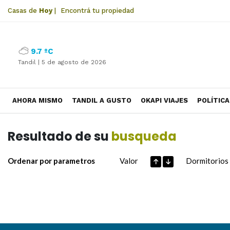
Casas de
Hoy
|
Encontrá tu propiedad
9.7 ºC
Tandil |
5 de agosto de 2026
AHORA MISMO
TANDIL A GUSTO
OKAPI VIAJES
POLÍTICA
Resultado de su
busqueda
Ordenar por parametros
Valor
Dormitorios