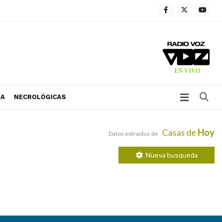
Bu
RA
NECROLÓGICAS
Casas de
Hoy
Datos extraidos de
Nueva busqueda