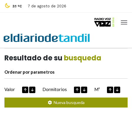
7 de agosto de 2026
3.1 ºC
Casas de
Hoy
Datos extraidos de
Resultado de su
busqueda
Ordenar por parametros
Valor
Dormitorios
M²
Nueva busqueda