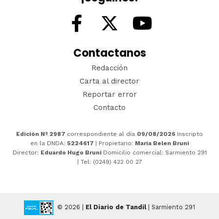
Contactanos
Redacción
Carta al director
Reportar error
Contacto
Edición Nº 2987
correspondiente al día
09/08/2026
Inscripto
en la DNDA:
5224617
| Propietario:
María Belen Bruni
Director:
Eduardo Hugo Bruni
Domicilio comercial: Sarmiento 291
| Tel: (0249) 422 00 27
© 2026 |
El Diario de Tandil
| Sarmiento 291