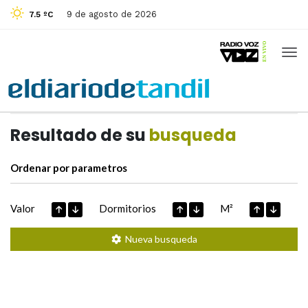
9 de agosto de 2026
7.5 ºC
Casas de
Hoy
Datos extraidos de
Resultado de su
busqueda
Ordenar por parametros
Valor
Dormitorios
M²
Nueva busqueda