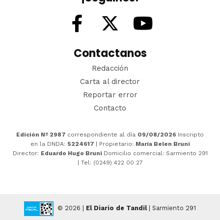
Contactanos
Redacción
Carta al director
Reportar error
Contacto
Edición Nº 2987
correspondiente al día
09/08/2026
Inscripto
en la DNDA:
5224617
| Propietario:
María Belen Bruni
Director:
Eduardo Hugo Bruni
Domicilio comercial: Sarmiento 291
| Tel: (0249) 422 00 27
© 2026 |
El Diario de Tandil
| Sarmiento 291