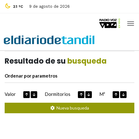
9 de agosto de 2026
2.1 ºC
Casas de
Hoy
Datos extraidos de
Resultado de su
busqueda
Ordenar por parametros
Valor
Dormitorios
M²
Nueva busqueda